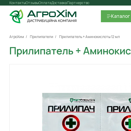
Контакты
Отзывы
Оплата
Доставка
Партнерство
Каталог
АгроХим
Прилипатели
Прилипатель + Аминокислоты 12 мл
Прилипатель + Аминокис