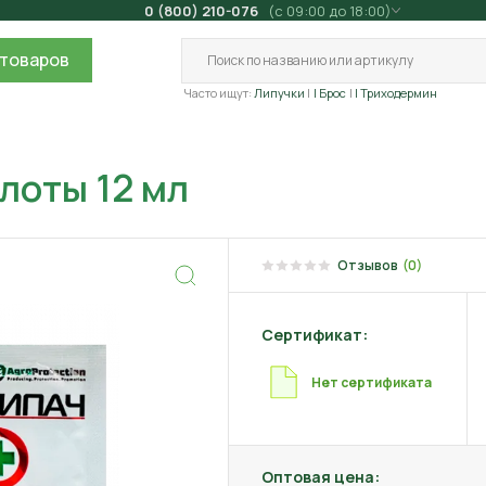
0 (800) 210-076
(с 09:00 до 18:00)
товаров
Часто ищут:
Липучки
| Брос
| Триходермин
лоты 12 мл
Отзывов
(0)
Сертификат:
Нет сертификата
Оптовая цена: