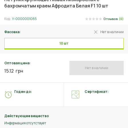
бахромчатым краем Афродита Белая F1 10 шт
Код:
У-0000001085
Отзывов
(0)
Фасовка:
Нет в наличии
10 шт
Оптовая цена:
Нет в наличии
15.12
грн
Годен до:
Сертификат:
Действующее вещество
Информация отсутствует