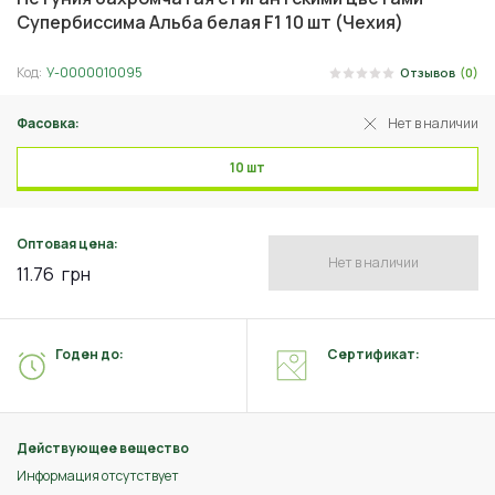
Супербиссима Альба белая F1 10 шт (Чехия)
Код:
У-0000010095
Отзывов
(0)
Фасовка:
Нет в наличии
10 шт
Оптовая цена:
Нет в наличии
11.76
грн
Годен до:
Сертификат:
Действующее вещество
Информация отсутствует