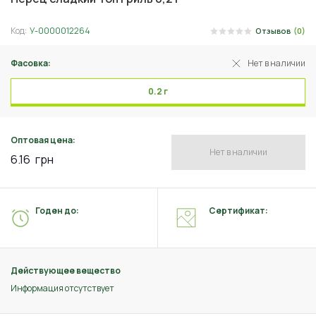
Код:
У-0000012264
Отзывов
(0)
Фасовка:
Нет в наличии
0.2 г
Оптовая цена:
Нет в наличии
6.16
грн
Годен до:
Сертификат:
Действующее вещество
Информация отсутствует