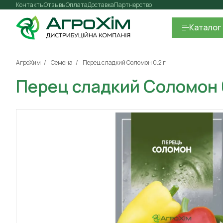
Контакты
Отзывы
Оплата
Доставка
Партнерство
Каталог
АгроХим
Семена
Перец сладкий Соломон 0.2 г
Перец сладкий Соломон 0