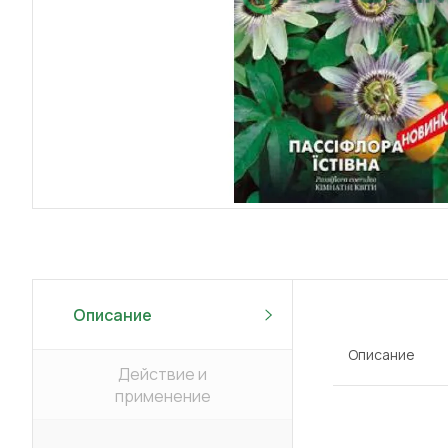
Описание
Описание
Действие и
применение