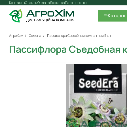
Контакты
Отзывы
Оплата
Доставка
Партнерство
Каталог
АгроХим
Семена
Пассифлора Съедобная комнатная 5 шт.
Пассифлора Съедобная к