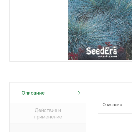
Описание
Описание
Действие и
применение