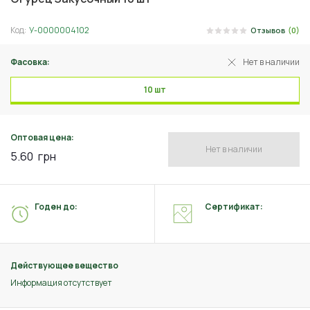
Код:
У-0000004102
Отзывов
(0)
Фасовка:
Нет в наличии
10 шт
Оптовая цена:
Нет в наличии
5.60
грн
Годен до:
Сертификат:
Действующее вещество
Информация отсутствует