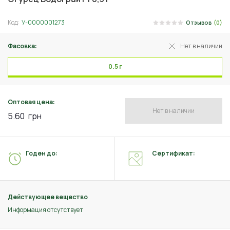
Код:
У-0000001273
Отзывов
(0)
Фасовка:
Нет в наличии
0.5 г
Оптовая цена:
Нет в наличии
5.60
грн
Годен до:
Сертификат:
Действующее вещество
Информация отсутствует