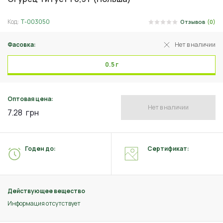
Код:
Т-003050
Отзывов
(0)
Фасовка:
Нет в наличии
0.5 г
Оптовая цена:
Нет в наличии
7.28
грн
Годен до:
Сертификат:
Действующее вещество
Информация отсутствует