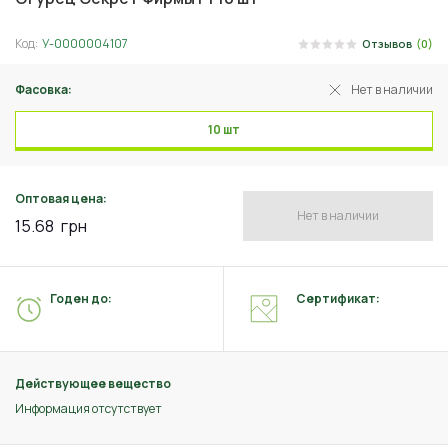
Код:
У-0000004107
Отзывов
(0)
Фасовка:
Нет в наличии
10 шт
Оптовая цена:
Нет в наличии
15.68
грн
Годен до:
Сертификат:
Действующее вещество
Информация отсутствует