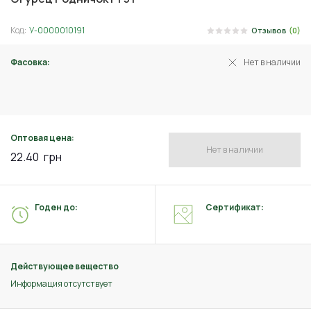
Код:
У-0000010191
Отзывов
(0)
Фасовка:
Нет в наличии
0.5 г
Оптовая цена:
Нет в наличии
22.40
грн
Годен до:
Сертификат:
Действующее вещество
Информация отсутствует