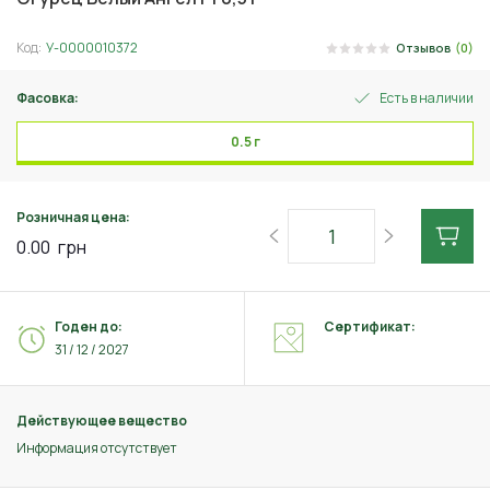
Код:
У-0000010372
Отзывов
(0)
Фасовка:
Есть в наличии
0.5 г
Розничная цена:
0.00
грн
Годен до:
Сертификат:
31 / 12 / 2027
Действующее вещество
Информация отсутствует