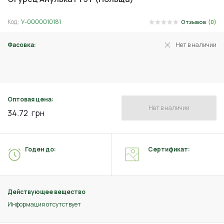
Код:
У-0000010181
Отзывов
(0)
Фасовка:
Нет в наличии
0.5 г
Оптовая цена:
Нет в наличии
34.72
грн
Годен до:
Сертификат:
Действующее вещество
Информация отсутствует