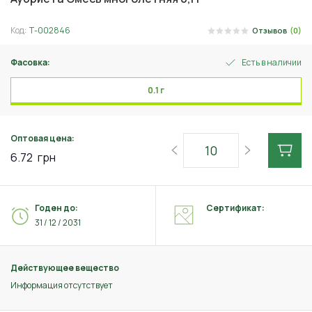
Код:
Т-002846
Отзывов
(0)
Фасовка:
Есть в наличии
0.1 г
Оптовая цена:
6.72
грн
Годен до:
Сертификат:
31 / 12 / 2031
Действующее вещество
Информация отсутствует