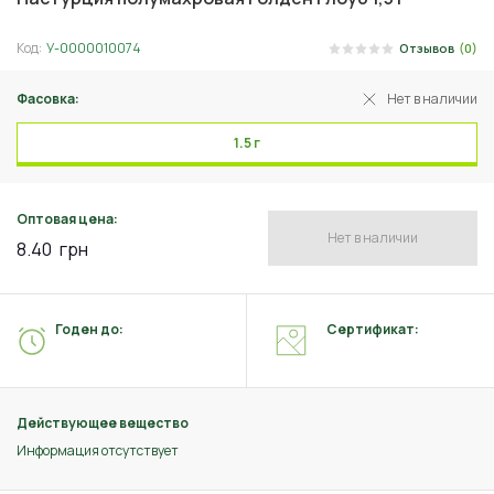
Код:
У-0000010074
Отзывов
(0)
Фасовка:
Нет в наличии
1.5 г
Оптовая цена:
Нет в наличии
8.40
грн
Годен до:
Сертификат:
Действующее вещество
Информация отсутствует