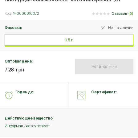
Код:
У-0000010072
Отзывов
(0)
Фасовка:
Нет в наличии
1.5 г
Оптовая цена:
Нет в наличии
7.28
грн
Годен до:
Сертификат:
Действующее вещество
Информация отсутствует