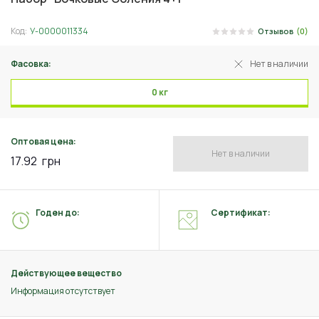
Код:
У-0000011334
Отзывов
(0)
Фасовка:
Нет в наличии
0 кг
Оптовая цена:
Нет в наличии
17.92
грн
Годен до:
Сертификат:
Действующее вещество
Информация отсутствует