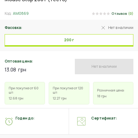
Код:
АМ0869
Отзывов
(0)
Фасовка:
Нет в наличии
200 г
Оптовая цена:
Нет в наличии
13.08
грн
При покупке от 60
При покупке от 120
Розничная цена:
шт:
шт:
18
грн
12.68
грн
12.27
грн
Годен до:
Сертификат: