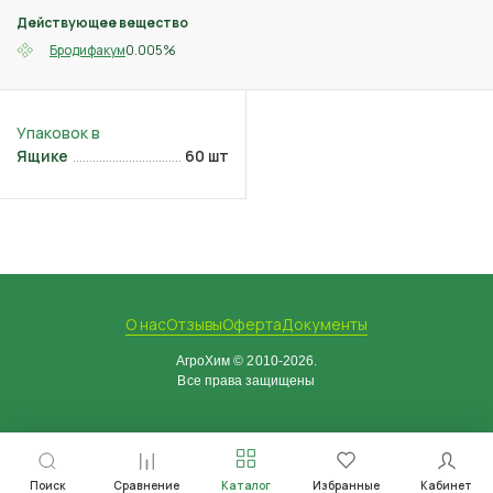
Действующее вещество
0.005%
Бродифакум
Ящике
60 шт
О нас
Отзывы
Оферта
Документы
АгроХим © 2010-2026.
Все права защищены
Поиск
Сравнение
Каталог
Избранные
Кабинет