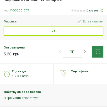
Код:
У-0000010177
Отзывов
(0)
Фасовка:
Есть в наличии
2 г
Оптовая цена:
5.60
грн
Годен до:
Сертификат:
31 / 12 / 2030
Действующее вещество
Информация отсутствует