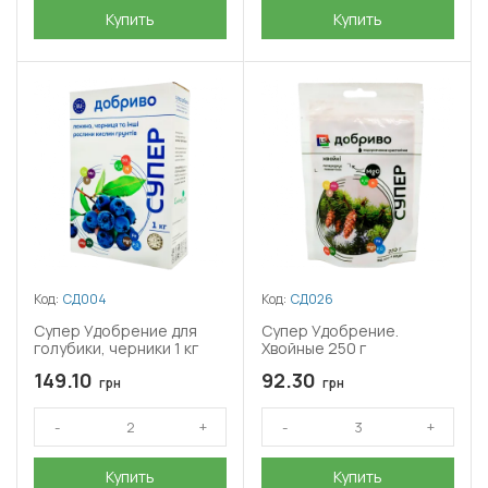
Купить
Купить
Код:
СД004
Код:
СД026
Супер Удобрение для
Супер Удобрение.
голубики, черники 1 кг
Хвойные 250 г
149.10
92.30
грн
грн
Купить
Купить