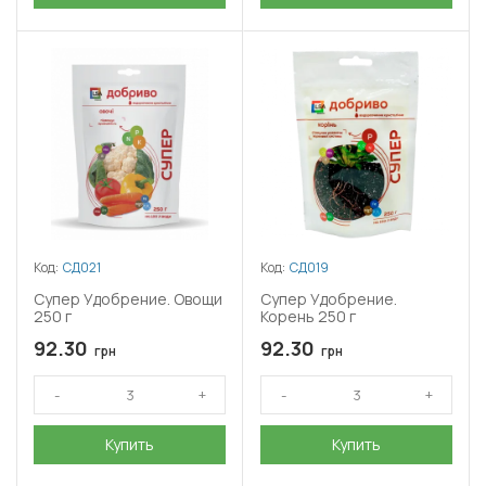
Код:
СД021
Код:
СД019
Супер Удобрение. Овощи
Супер Удобрение.
250 г
Корень 250 г
92.30
92.30
грн
грн
Купить
Купить