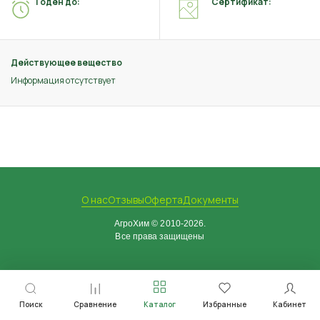
Годен до:
Сертификат:
Действующее вещество
Информация отсутствует
О нас
Отзывы
Оферта
Документы
АгроХим © 2010-2026.
Все права защищены
Поиск
Сравнение
Каталог
Избранные
Кабинет