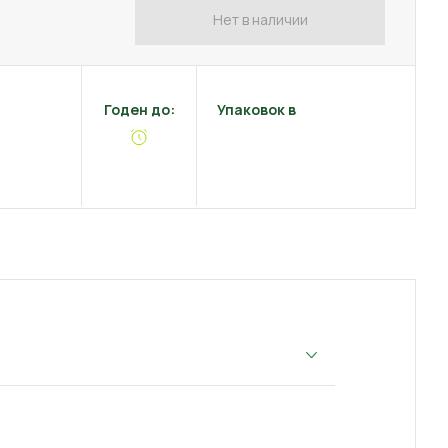
Нет в наличии
Годен до:
Упаковок в