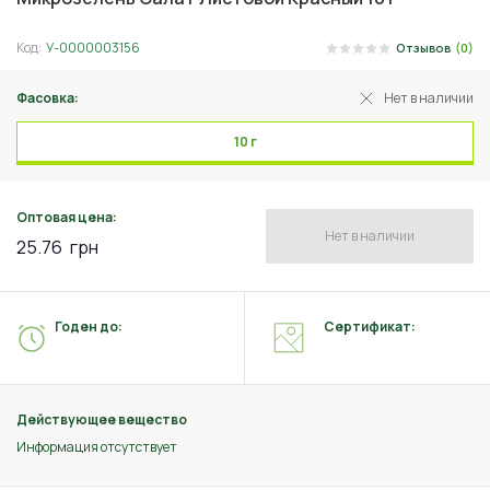
Код:
У-0000003156
Отзывов
(0)
Фасовка:
Нет в наличии
10 г
Оптовая цена:
Нет в наличии
25.76
грн
Годен до:
Сертификат:
Действующее вещество
Информация отсутствует