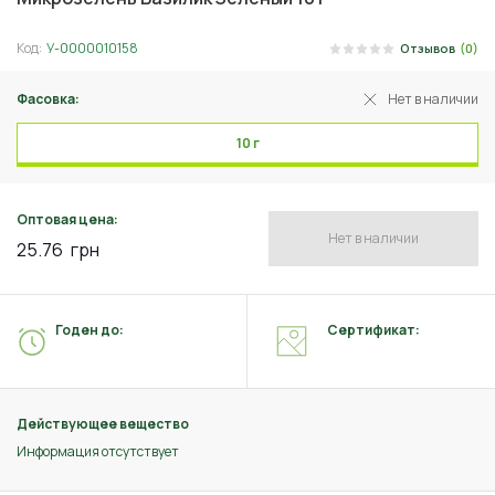
Код:
У-0000010158
Отзывов
(0)
Фасовка:
Нет в наличии
10 г
Оптовая цена:
Нет в наличии
25.76
грн
Годен до:
Сертификат:
Действующее вещество
Информация отсутствует