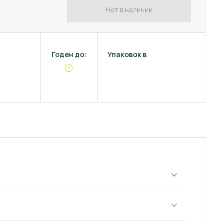
Нет в наличии
Годен до:
Упаковок в