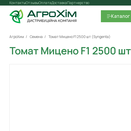
Контакты
Отзывы
Оплата
Доставка
Партнерство
Каталог
АгроХим
Семена
Томат Мицено F1 2500 шт (Syngenta)
Томат Мицено F1 2500 шт