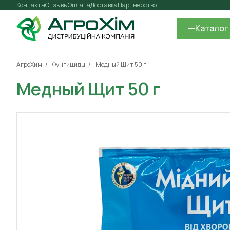
Контакты
Отзывы
Оплата
Доставка
Партнерство
Каталог
АгроХим
Фунгициды
Медный Щит 50 г
Медный Щит 50 г