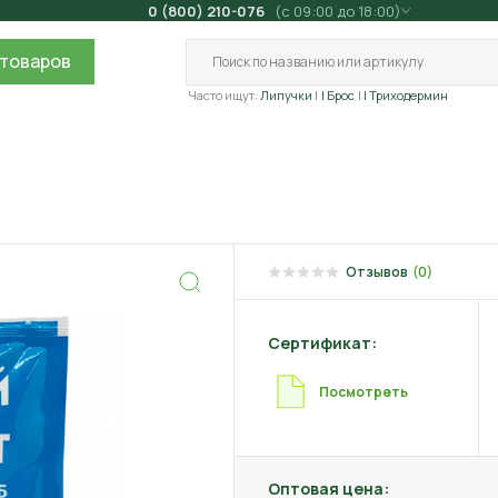
0 (800) 210-076
(с 09:00 до 18:00)
товаров
Часто ищут:
Липучки
| Брос
| Триходермин
Отзывов
(0)
Сертификат:
Посмотреть
Оптовая цена: