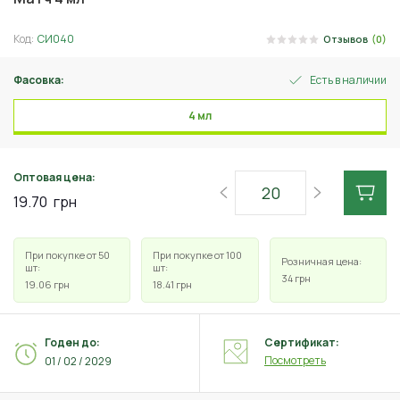
Код:
СИ040
Отзывов
(0)
Фасовка:
Есть в наличии
4 мл
Оптовая цена:
19.70
грн
При покупке от 50
При покупке от 100
Розничная цена:
шт:
шт:
34
грн
19.06
грн
18.41
грн
Годен до:
Сертификат:
Посмотреть
01 / 02 / 2029