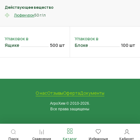
Действующее вещество
50 г/л
Люфенурон
Ящике
500 шт
Блоке
100 шт
О нас
Отзывы
Оферта
Документы
АгроХим © 2010-2026.
Все права защищены
Поиск
Сравнение
Каталог
Избранные
Кабинет