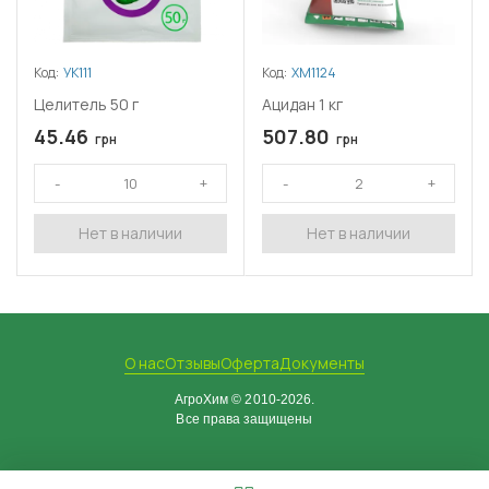
Код:
УК111
Код:
ХМ1124
Целитель 50 г
Ацидан 1 кг
45.46
507.80
грн
грн
Нет в наличии
Нет в наличии
О нас
Отзывы
Оферта
Документы
АгроХим © 2010-2026.
Все права защищены