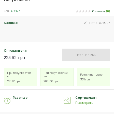
Код:
АС023
Отзывов
(0)
Фасовка:
Нет в наличии
4 мл
Оптовая цена:
Нет в наличии
223.62
грн
При покупке от 10
При покупке от 20
Розничная цена:
шт:
шт:
331
грн
215.84
грн
208.06
грн
Годен до:
Сертификат:
Посмотреть