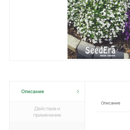
Описание
Описание
Действие и
применение