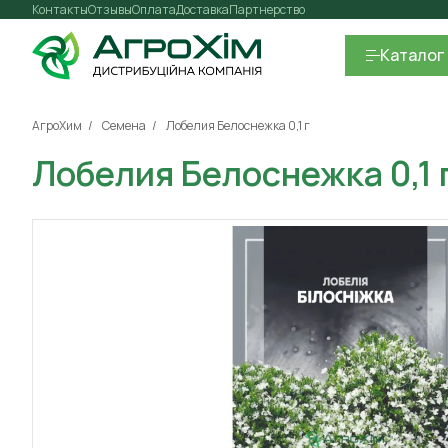
Контакты
Отзывы
Оплата
Доставка
Партнерство
Каталог
АгроХим
Семена
Лобелия Белоснежка 0,1 г
Лобелия Белоснежка 0,1 