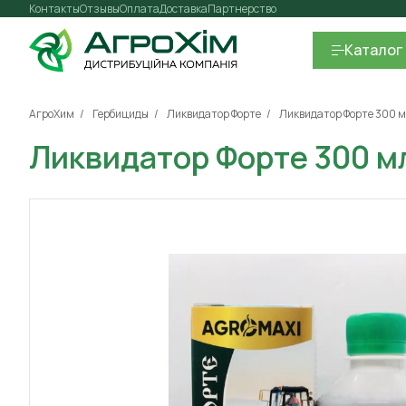
Контакты
Отзывы
Оплата
Доставка
Партнерство
Каталог
АгроХим
Гербициды
Ликвидатор Форте
Ликвидатор Форте 300 
Ликвидатор Форте 300 м