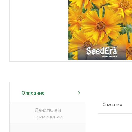
Описание
Описание
Действие и
применение