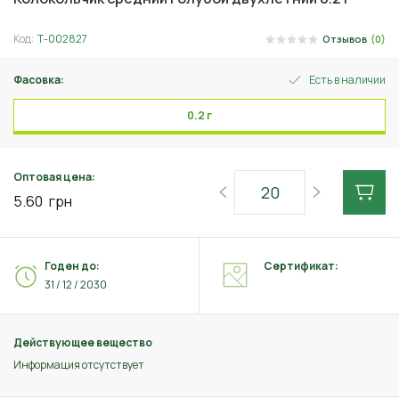
Код:
Т-002827
Отзывов
(0)
Фасовка:
Есть в наличии
0.2 г
Оптовая цена:
5.60
грн
Годен до:
Сертификат:
31 / 12 / 2030
Действующее вещество
Информация отсутствует