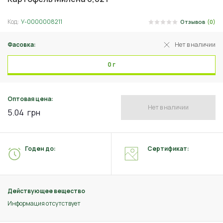
Код:
У-0000008211
Отзывов
(0)
Фасовка:
Нет в наличии
0 г
Оптовая цена:
Нет в наличии
5.04
грн
Годен до:
Сертификат:
Действующее вещество
Информация отсутствует