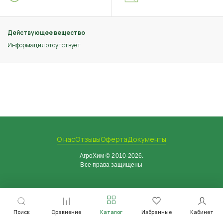
Действующее вещество
Информация отсутствует
О нас
Отзывы
Оферта
Документы
АгроХим © 2010-2026.
Все права защищены
Поиск
Сравнение
Каталог
Избранные
Кабинет