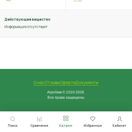
Действующее вещество
Информация отсутствует
О нас
Отзывы
Оферта
Документы
АгроХим © 2010-2026.
Все права защищены
Поиск
Сравнение
Каталог
Избранные
Кабинет