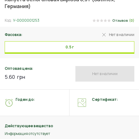
Германия)
Код:
У-0000001253
Отзывов
(0)
Фасовка:
Нет в наличии
0.5 г
Оптовая цена:
Нет в наличии
5.60
грн
Годен до:
Сертификат:
Действующее вещество
Информация отсутствует