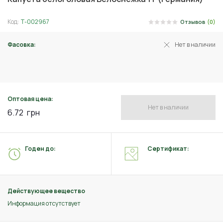
Код:
Т-002967
Отзывов
(0)
Фасовка:
Нет в наличии
1 г
Оптовая цена:
Нет в наличии
6.72
грн
Годен до:
Сертификат:
Действующее вещество
Информация отсутствует