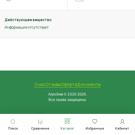
Действующее вещество
Информация отсутствует
О нас
Отзывы
Оферта
Документы
АгроХим © 2010-2026.
Все права защищены
Поиск
Сравнение
Каталог
Избранные
Кабинет