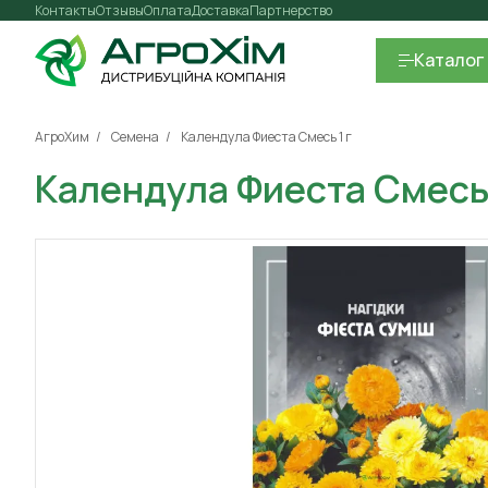
Контакты
Отзывы
Оплата
Доставка
Партнерство
Каталог
АгроХим
Семена
Календула Фиеста Смесь 1 г
Календула Фиеста Смесь 