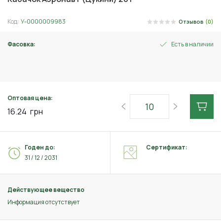
Код:
У-0000009983
Отзывов
(0)
Фасовка:
Есть в наличии
3 г
Оптовая цена:
16.24
грн
Годен до:
Сертификат:
31 / 12 / 2031
Действующее вещество
Информация отсутствует