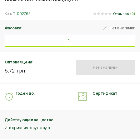
Код:
Т-002763
Отзывов
(0)
Фасовка:
Нет в наличии
1 г
Оптовая цена:
Нет в наличии
6.72
грн
Годен до:
Сертификат:
Действующее вещество
Информация отсутствует