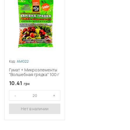
Код:
АМ022
Гумат + Микроэлементы
"Волшебная грядка" 100 г
10.41
грн
Нет в наличии