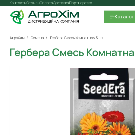
Контакты
Отзывы
Оплата
Доставка
Партнерство
Каталог
АгроХим
Семена
Гербера Смесь Комнатная 5 шт.
Гербера Смесь Комнатная