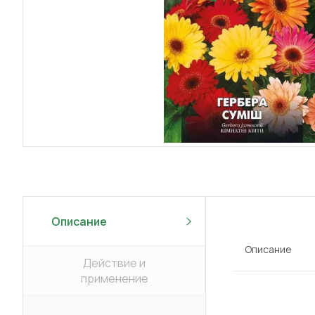
Описание
Описание
Действие и
применение