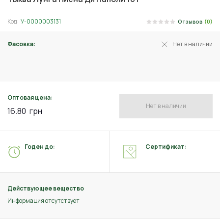
Код:
У-0000003131
Отзывов
(0)
Фасовка:
Нет в наличии
2 г
Оптовая цена:
Нет в наличии
16.80
грн
Годен до:
Сертификат:
Действующее вещество
Информация отсутствует