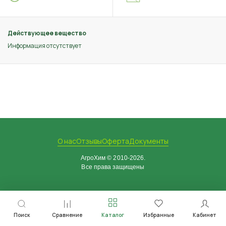
Действующее вещество
Информация отсутствует
О нас
Отзывы
Оферта
Документы
АгроХим © 2010-2026.
Все права защищены
Поиск
Сравнение
Каталог
Избранные
Кабинет