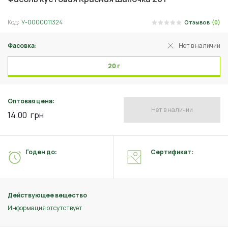
Код:
У-0000011324
Отзывов
(0)
Фасовка:
Нет в наличии
20 г
Оптовая цена:
Нет в наличии
14.00
грн
Годен до:
Сертификат:
Действующее вещество
Информация отсутствует