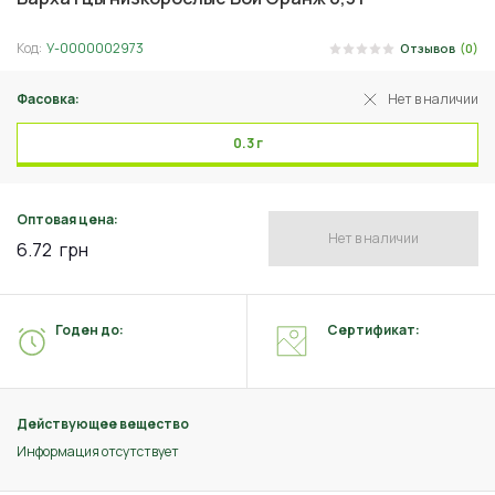
Код:
У-0000002973
Отзывов
(0)
Фасовка:
Нет в наличии
0.3 г
Оптовая цена:
Нет в наличии
6.72
грн
Годен до:
Сертификат:
Действующее вещество
Информация отсутствует