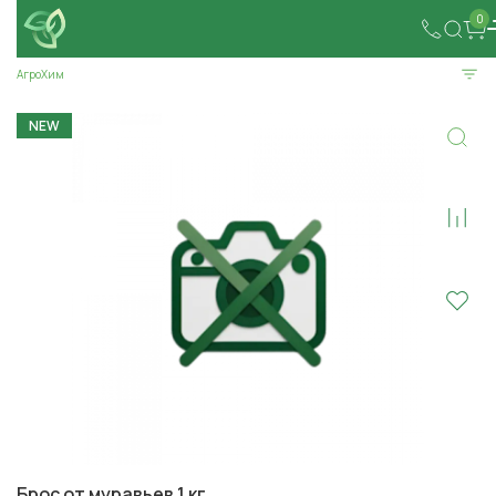
0
АгроХим
NEW
Брос от муравьев 1 кг